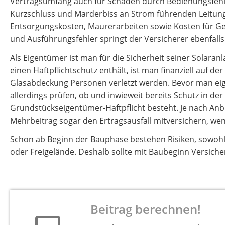
Vertragsumfang auch für Schäden durch Bedienungsfehl
Kurzschluss und Marderbiss an Strom führenden Leitung
Entsorgungskosten, Maurerarbeiten sowie Kosten für Ge
und Ausführungsfehler springt der Versicherer ebenfalls 
Als Eigentümer ist man für die Sicherheit seiner Solaran
einen Haftpflichtschutz enthält, ist man finanziell auf de
Glasabdeckung Personen verletzt werden. Bevor man eigen
allerdings prüfen, ob und inwieweit bereits Schutz in de
Grundstückseigentümer-Haftpflicht besteht. Je nach Anb
Mehrbeitrag sogar den Ertragsausfall mitversichern, wenn
Schon ab Beginn der Bauphase bestehen Risiken, sowohl 
oder Freigelände. Deshalb sollte mit Baubeginn Versich
Beitrag berechnen!