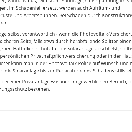
er, Vandalismus, Diebstahl, Sabotage, Überspannung im S
en. Im Schadenfall ersetzt werden auch Aufräum- und
rüste und Arbeitsbühnen. Bei Schäden durch Konstruktions-
ein.
lage selbst verantwortlich - wenn die Photovoltaik-Versicher
r sicheren Seite, falls etwa durch herabfallende Splitter ein
en Haftpflichtschutz für die Solaranlage abschließt, soll
r persönlichen Privathaftpflichtversicherung oder in der Hau
ieter kann man in der Photovoltaik-Police auf Wunsch und 
 die Solaranlage bis zur Reparatur eines Schadens stillsteh
bei einer Privatanlage wie auch im gewerblichen Bereich, 
erungsschutz bestehen.