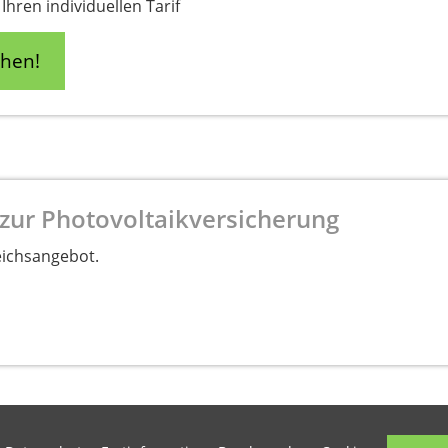
Ihren individuellen Tarif
chen!
zur Photovoltaikversicherung
eichsangebot.