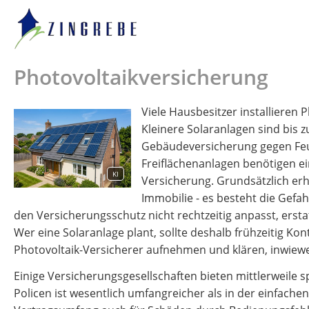
Photovoltaikversicherung
Viele Hausbesitzer installiere
Kleinere Solaranlagen sind bis
Gebäudeversicherung gegen Feue
Freiflächenanlagen benötigen e
KI
Versicherung. Grundsätzlich erhö
Immobilie - es besteht die Gef
den Versicherungsschutz nicht rechtzeitig anpasst, erst
Wer eine Solaranlage plant, sollte deshalb frühzeitig K
Photovoltaik-Versicherer aufnehmen und klären, inwiew
Einige Versicherungsgesellschaften bieten mittlerweile s
Policen ist wesentlich umfangreicher als in der einfach