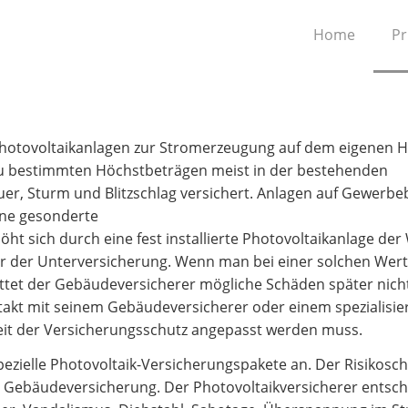
Home
Pr
n Photovoltaikanlagen zur Stromerzeugung auf dem eigenen 
 zu bestimmten Höchstbeträgen meist in der bestehenden
r, Sturm und Blitzschlag versichert. Anlagen auf Gewerbe
ine gesonderte
ht sich durch eine fest installierte Photovoltaikanlage der
ahr der Unterversicherung. Wenn man bei einer solchen We
attet der Gebäudeversicherer mögliche Schäden später nicht
ontakt mit seinem Gebäudeversicherer oder einem spezialisie
eit der Versicherungsschutz angepasst werden muss.
pezielle Photovoltaik-Versicherungspakete an. Der Risikosch
en Gebäudeversicherung. Der Photovoltaikversicherer entsch