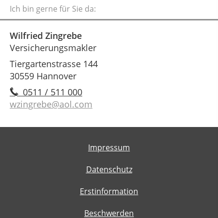
Ich bin gerne für Sie da:
Wilfried Zingrebe
Versicherungsmakler
Tiergartenstrasse 144
30559 Hannover
0511 / 511 000
wzingrebe@aol.com
Impressum
Datenschutz
Erstinformation
Beschwerden