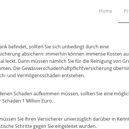
Home
Pr
nk befindet, sollten Sie sich unbedingt durch eine
sicherung absichern: immerhin können immense Kosten auf
 leckt. Dann müssen nämlich Sie für die Reinigung von G
men. Die Gewässerschadenhaftpflichtversicherung überni
Sach- und Vermögensschäden entstehen.
andenen Schaden aufkommen müssen, sollten Sie eine mögli
 Schaden 1 Million Euro.
müssen Sie Ihren Versicherer unverzüglich darüber in Kennt
tische Schritte gegen Sie eingeleitet wurden.