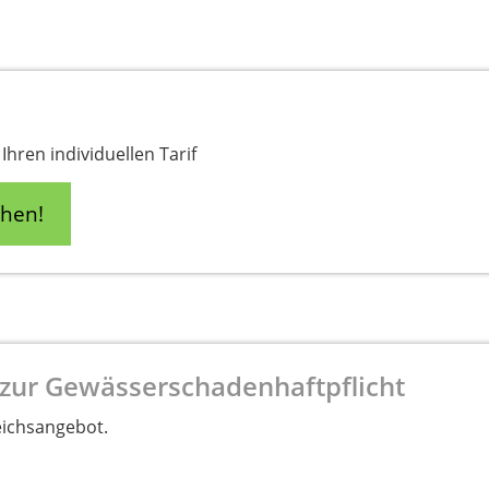
Ihren individuellen Tarif
chen!
 zur Gewässerschadenhaftpflicht
eichsangebot.