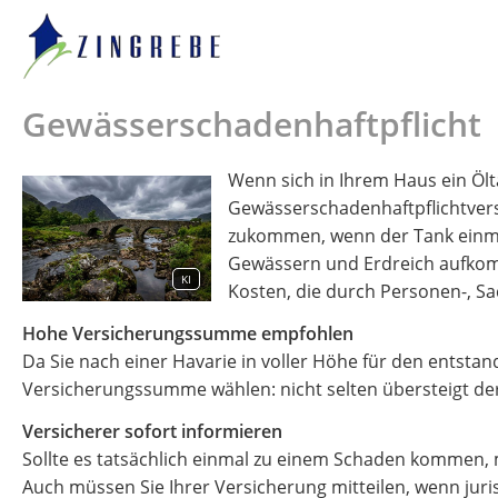
Gewässerschadenhaftpflicht
Wenn sich in Ihrem Haus ein Ölta
Gewässerschadenhaftpflichtver
zukommen, wenn der Tank einmal
Gewässern und Erdreich aufkom
KI
Kosten, die durch Personen-, 
Hohe Versicherungssumme empfohlen
Da Sie nach einer Havarie in voller Höhe für den entst
Versicherungssumme wählen: nicht selten übersteigt der
Versicherer sofort informieren
Sollte es tatsächlich einmal zu einem Schaden kommen, 
Auch müssen Sie Ihrer Versicherung mitteilen, wenn juris