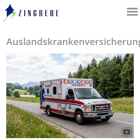
Auslandskrankenversicherun
KI